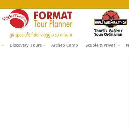
i
Discovery Tours
Archeo Camp
Scuole & Privati
N