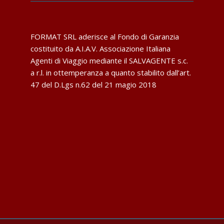
FORMAT SRL aderisce al Fondo di Garanzia
costituito da A.I.A.V. Associazione Italiana
Agenti di Viaggio mediante il SALVAGENTE s.c.
a r.l. in ottemperanza a quanto stabilito dall’art.
47 del D.Lgs n.62 del 21 magio 2018