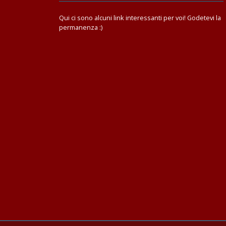
Qui ci sono alcuni link interessanti per voi! Godetevi la
permanenza :)