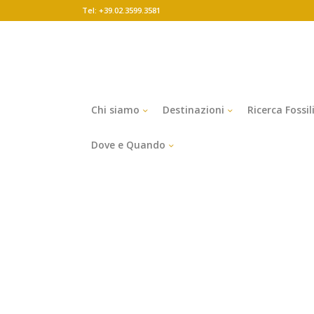
Tel: +39.02.3599.3581
Chi siamo
Destinazioni
Ricerca Fossil
Dove e Quando