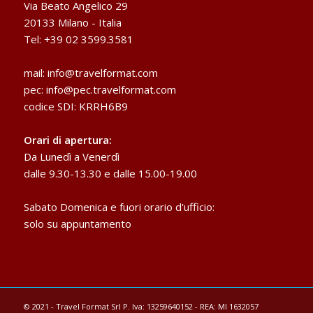
Via Beato Angelico 29
20133 Milano - Italia
Tel: +39 02 3599.3581
mail:
info@travelformat.com
pec:
info@pec.travelformat.com
codice SDI: KRRH6B9
Orari di apertura:
Da Lunedì a Venerdì
dalle 9.30-13.30 e dalle 15.00-19.00
Sabato Domenica e fuori orario d'ufficio:
solo su appuntamento
© 2021 - Travel Format Srl P. Iva: 13259640152 - REA: MI 1632057