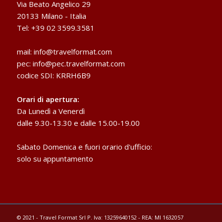
Via Beato Angelico 29
20133 Milano - Italia
Tel: +39 02 3599.3581
mail:
info@travelformat.com
pec:
info@pec.travelformat.com
codice SDI: KRRH6B9
Orari di apertura:
Da Lunedì a Venerdì
dalle 9.30-13.30 e dalle 15.00-19.00
Sabato Domenica e fuori orario d'ufficio:
solo su appuntamento
© 2021 - Travel Format Srl P. Iva: 13259640152 - REA: MI 1632057