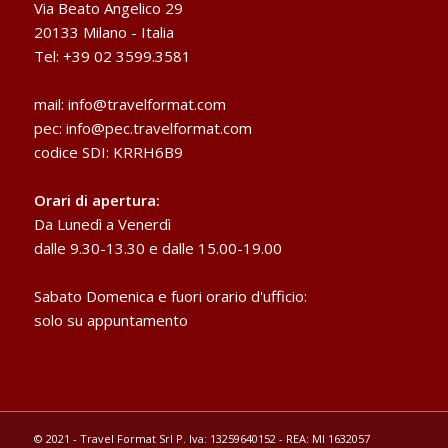
Via Beato Angelico 29
20133 Milano - Italia
Tel: +39 02 3599.3581
mail:
info@travelformat.com
pec:
info@pec.travelformat.com
codice SDI: KRRH6B9
Orari di apertura:
Da Lunedì a Venerdì
dalle 9.30-13.30 e dalle 15.00-19.00
Sabato Domenica e fuori orario d'ufficio:
solo su appuntamento
© 2021 - Travel Format Srl P. Iva: 13259640152 - REA: MI 1632057