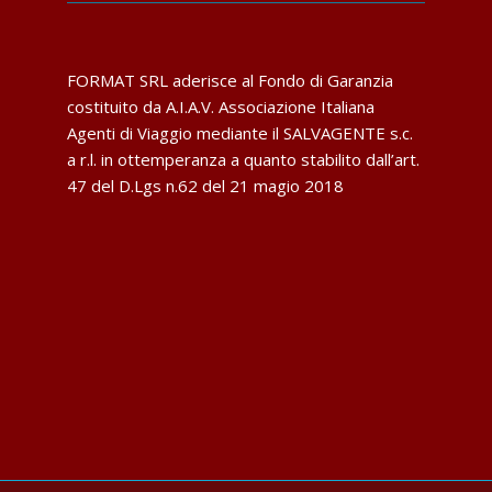
FORMAT SRL aderisce al Fondo di Garanzia
costituito da A.I.A.V. Associazione Italiana
Agenti di Viaggio mediante il SALVAGENTE s.c.
a r.l. in ottemperanza a quanto stabilito dall’art.
47 del D.Lgs n.62 del 21 magio 2018