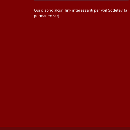
Qui ci sono alcuni link interessanti per voi! Godetevi la
permanenza :)