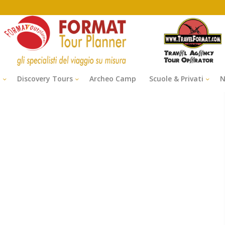
i
Discovery Tours
Archeo Camp
Scuole & Privati
N