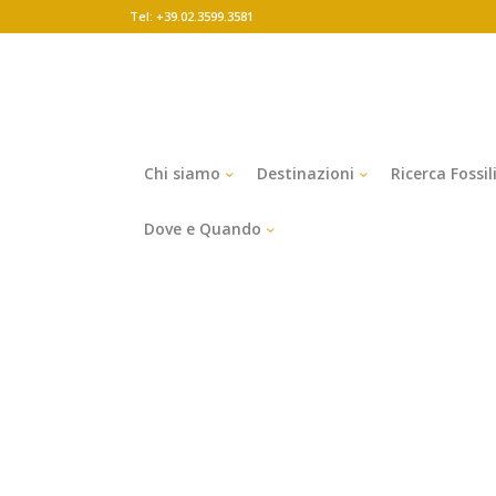
Tel: +39.02.3599.3581
Chi siamo
Destinazioni
Ricerca Fossil
Dove e Quando