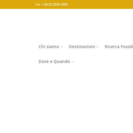
Tel: +39.02.3599.3581
Chi siamo
Destinazioni
Ricerca Fossil
Dove e Quando