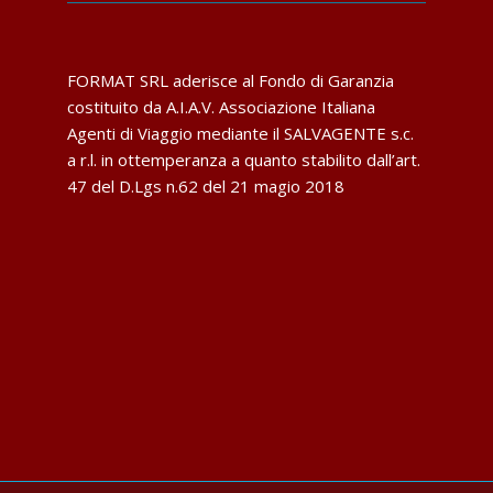
FORMAT SRL aderisce al Fondo di Garanzia
costituito da A.I.A.V. Associazione Italiana
Agenti di Viaggio mediante il SALVAGENTE s.c.
a r.l. in ottemperanza a quanto stabilito dall’art.
47 del D.Lgs n.62 del 21 magio 2018