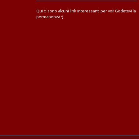
Qui ci sono alcuni link interessanti per voi! Godetevi la
permanenza :)