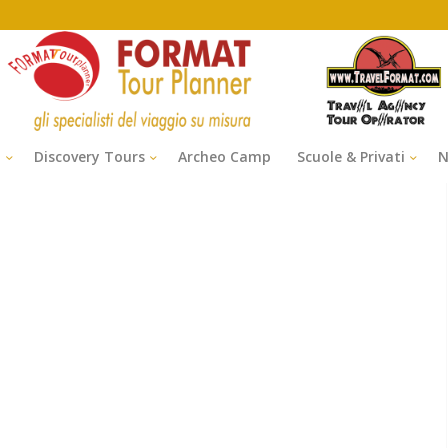
i
Discovery Tours
Archeo Camp
Scuole & Privati
N