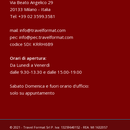
Via Beato Angelico 29
20133 Milano - Italia
Tel: +39 02 3599.3581
mail:
info@travelformat.com
pec:
info@pec.travelformat.com
codice SDI: KRRH6B9
Orari di apertura:
Da Lunedì a Venerdì
dalle 9.30-13.30 e dalle 15.00-19.00
Sabato Domenica e fuori orario d'ufficio:
solo su appuntamento
© 2021 - Travel Format Srl P. Iva: 13259640152 - REA: MI 1632057