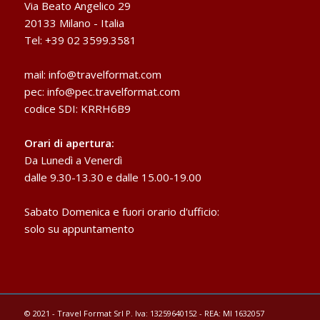
Via Beato Angelico 29
20133 Milano - Italia
Tel: +39 02 3599.3581
mail:
info@travelformat.com
pec:
info@pec.travelformat.com
codice SDI: KRRH6B9
Orari di apertura:
Da Lunedì a Venerdì
dalle 9.30-13.30 e dalle 15.00-19.00
Sabato Domenica e fuori orario d'ufficio:
solo su appuntamento
© 2021 - Travel Format Srl P. Iva: 13259640152 - REA: MI 1632057