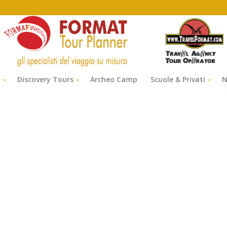
i
Discovery Tours
Archeo Camp
Scuole & Privati
N