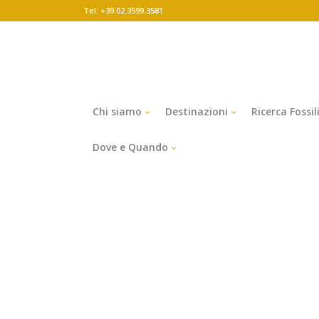
Tel: +39.02.3599.3581
Chi siamo
Destinazioni
Ricerca Fossil
Dove e Quando