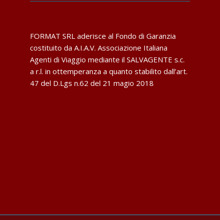
FORMAT SRL aderisce al Fondo di Garanzia
costituito da A.I.A.V. Associazione Italiana
Agenti di Viaggio mediante il SALVAGENTE s.c.
a r.l. in ottemperanza a quanto stabilito dall’art.
47 del D.Lgs n.62 del 21 magio 2018