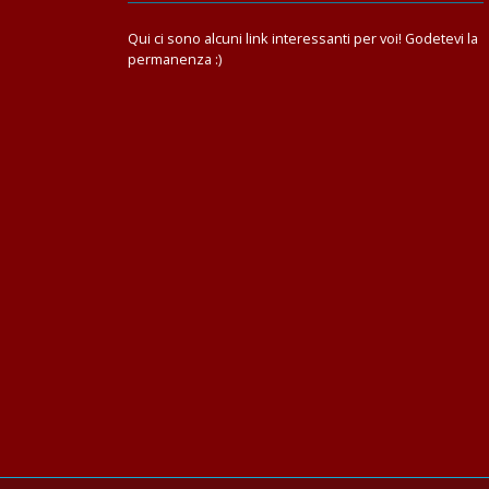
Qui ci sono alcuni link interessanti per voi! Godetevi la
permanenza :)