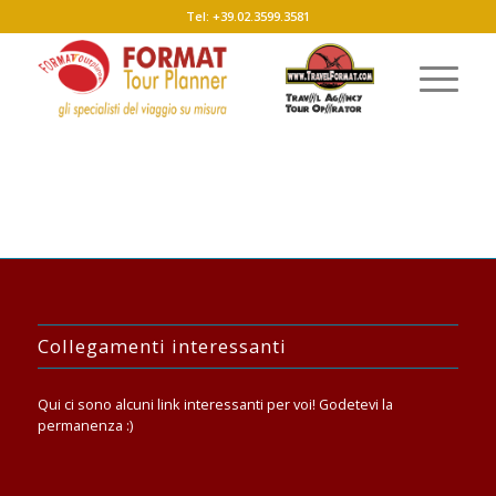
Tel: +39.02.3599.3581
Collegamenti interessanti
Qui ci sono alcuni link interessanti per voi! Godetevi la
permanenza :)