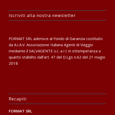
Iscriviti alla nostra newsletter
FORMAT SRL aderisce al Fondo di Garanzia costituito
da A.I.A.V. Associazione Italiana Agenti di Viaggio
mediante il SALVAGENTE s.c. a r.l. in ottemperanza a
quanto stabilito dall’art. 47 del D.Lgs n.62 del 21 magio
2018
Recapiti
FORMAT SRL