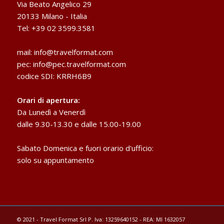
Via Beato Angelico 29
20133 Milano - Italia
Tel: +39 02 3599.3581
mail:
info@travelformat.com
pec:
info@pec.travelformat.com
codice SDI: KRRH6B9
Orari di apertura:
Da Lunedì a Venerdì
dalle 9.30-13.30 e dalle 15.00-19.00
Sabato Domenica e fuori orario d'ufficio:
solo su appuntamento
© 2021 - Travel Format Srl P. Iva: 13259640152 - REA: MI 1632057