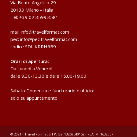
Via Beato Angelico 29
20133 Milano - Italia
Tel: +39 02 3599.3581
mail:
info@travelformat.com
pec:
info@pec.travelformat.com
codice SDI: KRRH6B9
Orari di apertura:
Da Lunedì a Venerdì
dalle 9.30-13.30 e dalle 15.00-19.00
Sabato Domenica e fuori orario d'ufficio:
solo su appuntamento
© 2021 - Travel Format Srl P. Iva: 13259640152 - REA: MI 1632057