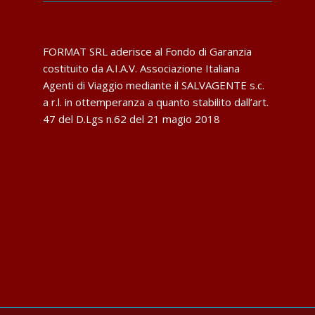
FORMAT SRL aderisce al Fondo di Garanzia
costituito da A.I.A.V. Associazione Italiana
Agenti di Viaggio mediante il SALVAGENTE s.c.
a r.l. in ottemperanza a quanto stabilito dall’art.
47 del D.Lgs n.62 del 21 magio 2018