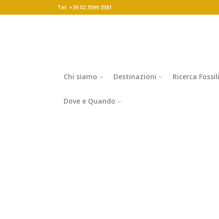
Tel: +39.02.3599.3581
Chi siamo
Destinazioni
Ricerca Fossil
Dove e Quando