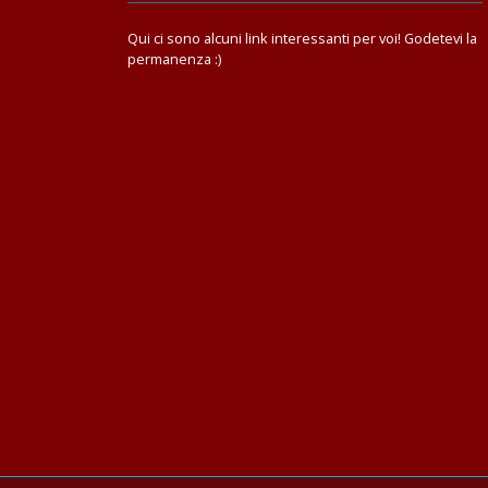
Qui ci sono alcuni link interessanti per voi! Godetevi la
permanenza :)