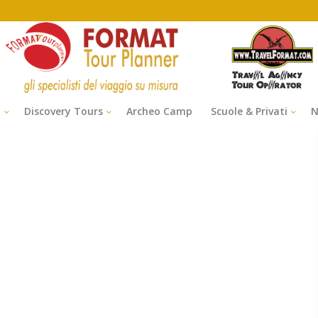
i
Discovery Tours
Archeo Camp
Scuole & Privati
N