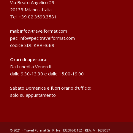
Via Beato Angelico 29
20133 Milano - Italia
Tel: +39 02 3599.3581
mail:
info@travelformat.com
pec:
info@pec.travelformat.com
codice SDI: KRRH6B9
Orari di apertura:
Da Lunedì a Venerdì
dalle 9.30-13.30 e dalle 15.00-19.00
Sabato Domenica e fuori orario d'ufficio:
solo su appuntamento
© 2021 - Travel Format Srl P. Iva: 13259640152 - REA: MI 1632057