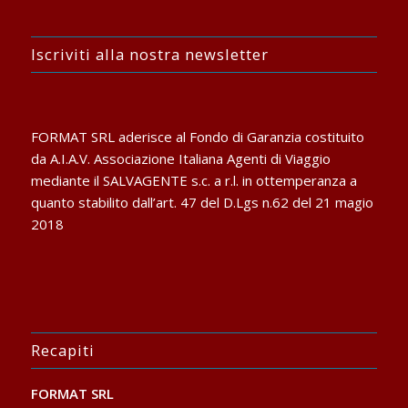
Iscriviti alla nostra newsletter
FORMAT SRL aderisce al Fondo di Garanzia costituito
da A.I.A.V. Associazione Italiana Agenti di Viaggio
mediante il SALVAGENTE s.c. a r.l. in ottemperanza a
quanto stabilito dall’art. 47 del D.Lgs n.62 del 21 magio
2018
Recapiti
FORMAT SRL