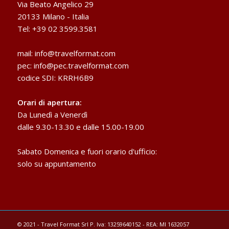
Via Beato Angelico 29
20133 Milano - Italia
Tel: +39 02 3599.3581
mail:
info@travelformat.com
pec:
info@pec.travelformat.com
codice SDI: KRRH6B9
Orari di apertura:
Da Lunedì a Venerdì
dalle 9.30-13.30 e dalle 15.00-19.00
Sabato Domenica e fuori orario d'ufficio:
solo su appuntamento
© 2021 - Travel Format Srl P. Iva: 13259640152 - REA: MI 1632057