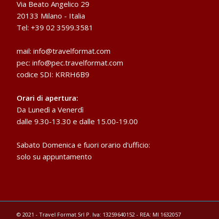
Via Beato Angelico 29
20133 Milano - Italia
Tel: +39 02 3599.3581
mail:
info@travelformat.com
pec:
info@pec.travelformat.com
codice SDI: KRRH6B9
Orari di apertura:
Da Lunedì a Venerdì
dalle 9.30-13.30 e dalle 15.00-19.00
Sabato Domenica e fuori orario d'ufficio:
solo su appuntamento
© 2021 - Travel Format Srl P. Iva: 13259640152 - REA: MI 1632057