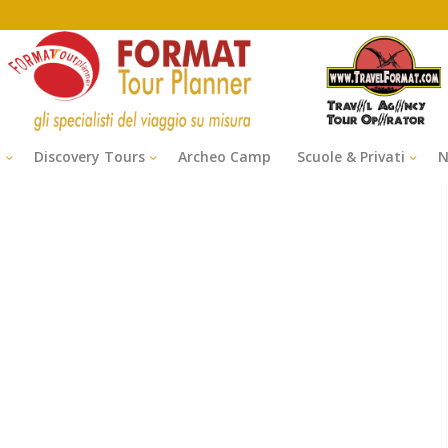
i
Discovery Tours
Archeo Camp
Scuole & Privati
N