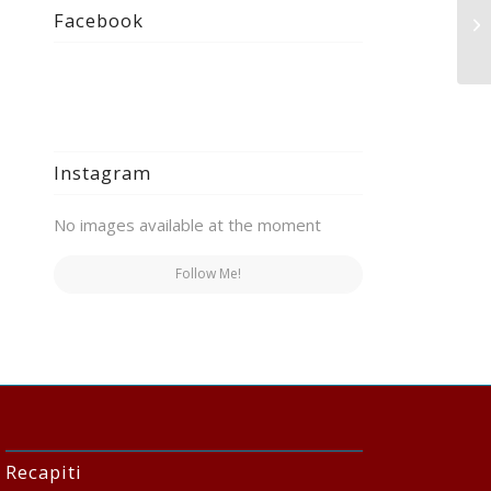
Facebook
Mi
Instagram
No images available at the moment
Follow Me!
Recapiti