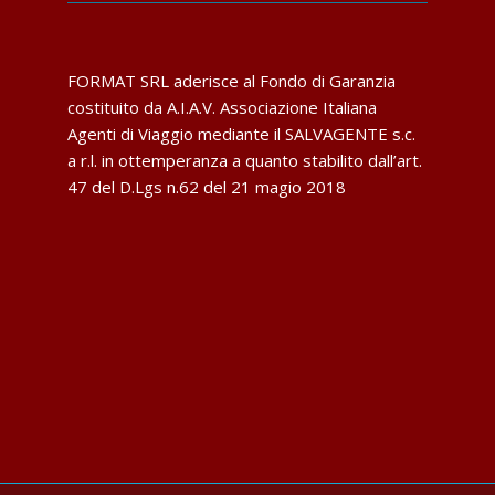
FORMAT SRL aderisce al Fondo di Garanzia
costituito da A.I.A.V. Associazione Italiana
Agenti di Viaggio mediante il SALVAGENTE s.c.
a r.l. in ottemperanza a quanto stabilito dall’art.
47 del D.Lgs n.62 del 21 magio 2018