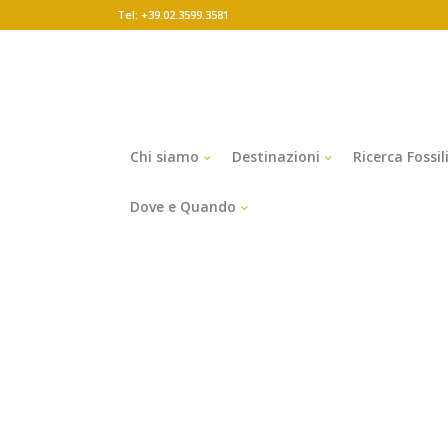
Tel: +39.02.3599.3581
Chi siamo
Destinazioni
Ricerca Fossil
Dove e Quando