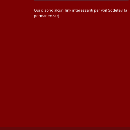
Qui ci sono alcuni link interessanti per voi! Godetevi la
permanenza :)