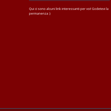
Qui ci sono alcuni link interessanti per voi! Godetevi la
permanenza :)