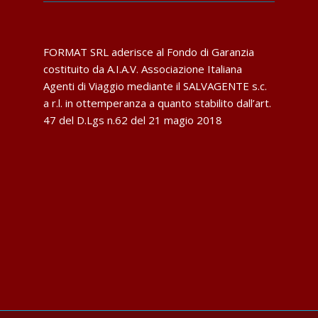
FORMAT SRL aderisce al Fondo di Garanzia
costituito da A.I.A.V. Associazione Italiana
Agenti di Viaggio mediante il SALVAGENTE s.c.
a r.l. in ottemperanza a quanto stabilito dall’art.
47 del D.Lgs n.62 del 21 magio 2018