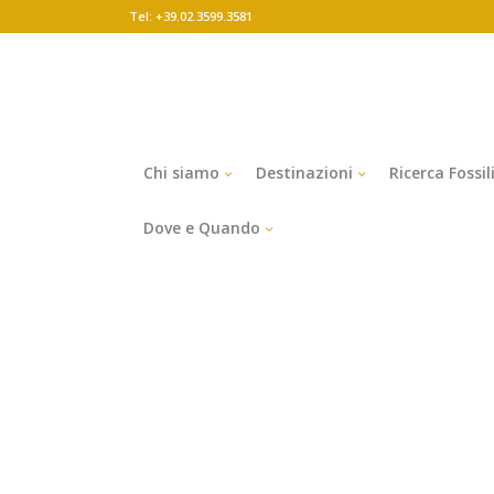
Tel: +39.02.3599.3581
Chi siamo
Destinazioni
Ricerca Fossil
Dove e Quando