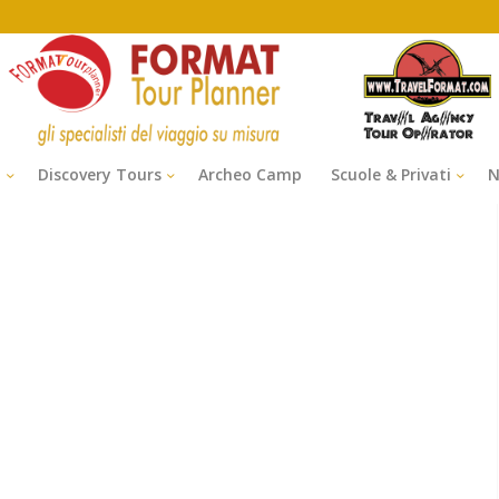
i
Discovery Tours
Archeo Camp
Scuole & Privati
N