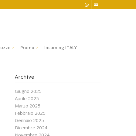
ozze
Promo
Incoming ITALY
Archive
Giugno 2025
Aprile 2025
Marzo 2025
Febbraio 2025
Gennaio 2025
Dicembre 2024
Novembre 2024