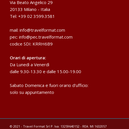
Via Beato Angelico 29
20133 Milano - Italia
Tel: +39 02 3599.3581
mail:
info@travelformat.com
pec:
info@pec.travelformat.com
codice SDI: KRRH6B9
Orari di apertura:
Da Lunedì a Venerdì
dalle 9.30-13.30 e dalle 15.00-19.00
Sabato Domenica e fuori orario d'ufficio:
solo su appuntamento
© 2021 - Travel Format Srl P. Iva: 13259640152 - REA: MI 1632057