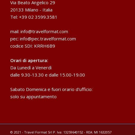
Via Beato Angelico 29
20133 Milano - Italia
Tel: +39 02 3599.3581
mail:
info@travelformat.com
pec:
info@pec.travelformat.com
codice SDI: KRRH6B9
Orari di apertura:
Da Lunedì a Venerdì
dalle 9.30-13.30 e dalle 15.00-19.00
Sabato Domenica e fuori orario d'ufficio:
solo su appuntamento
© 2021 - Travel Format Srl P. Iva: 13259640152 - REA: MI 1632057