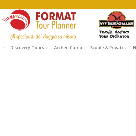
i
Discovery Tours
Archeo Camp
Scuole & Privati
N