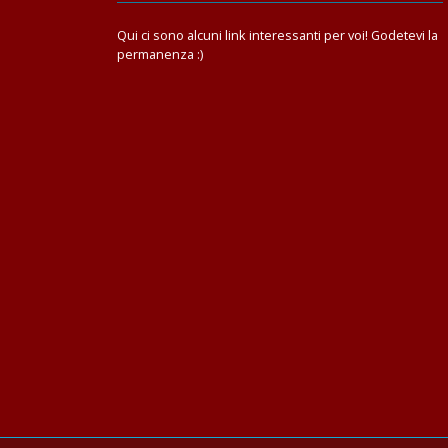
Qui ci sono alcuni link interessanti per voi! Godetevi la
permanenza :)