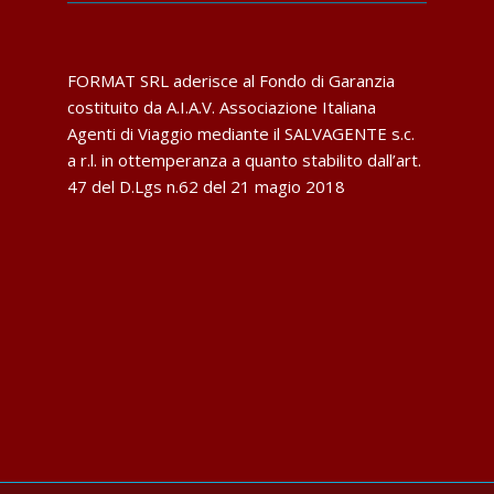
FORMAT SRL aderisce al Fondo di Garanzia
costituito da A.I.A.V. Associazione Italiana
Agenti di Viaggio mediante il SALVAGENTE s.c.
a r.l. in ottemperanza a quanto stabilito dall’art.
47 del D.Lgs n.62 del 21 magio 2018