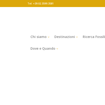
Tel: +39.02.3599.3581
Chi siamo
Destinazioni
Ricerca Fossil
Dove e Quando