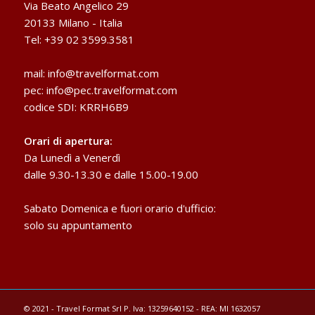
Via Beato Angelico 29
20133 Milano - Italia
Tel: +39 02 3599.3581
mail:
info@travelformat.com
pec:
info@pec.travelformat.com
codice SDI: KRRH6B9
Orari di apertura:
Da Lunedì a Venerdì
dalle 9.30-13.30 e dalle 15.00-19.00
Sabato Domenica e fuori orario d'ufficio:
solo su appuntamento
© 2021 - Travel Format Srl P. Iva: 13259640152 - REA: MI 1632057