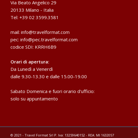
Via Beato Angelico 29
20133 Milano - Italia
Tel: +39 02 3599.3581
mail:
info@travelformat.com
pec:
info@pec.travelformat.com
codice SDI: KRRH6B9
Orari di apertura:
Da Lunedì a Venerdì
dalle 9.30-13.30 e dalle 15.00-19.00
Sabato Domenica e fuori orario d'ufficio:
solo su appuntamento
© 2021 - Travel Format Srl P. Iva: 13259640152 - REA: MI 1632057