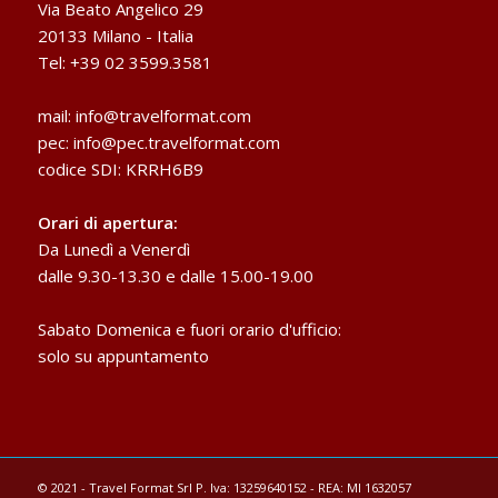
Via Beato Angelico 29
20133 Milano - Italia
Tel: +39 02 3599.3581
mail:
info@travelformat.com
pec:
info@pec.travelformat.com
codice SDI: KRRH6B9
Orari di apertura:
Da Lunedì a Venerdì
dalle 9.30-13.30 e dalle 15.00-19.00
Sabato Domenica e fuori orario d'ufficio:
solo su appuntamento
© 2021 - Travel Format Srl P. Iva: 13259640152 - REA: MI 1632057