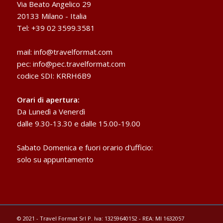
Via Beato Angelico 29
20133 Milano - Italia
Tel: +39 02 3599.3581
mail:
info@travelformat.com
pec:
info@pec.travelformat.com
codice SDI: KRRH6B9
Orari di apertura:
Da Lunedì a Venerdì
dalle 9.30-13.30 e dalle 15.00-19.00
Sabato Domenica e fuori orario d'ufficio:
solo su appuntamento
© 2021 - Travel Format Srl P. Iva: 13259640152 - REA: MI 1632057