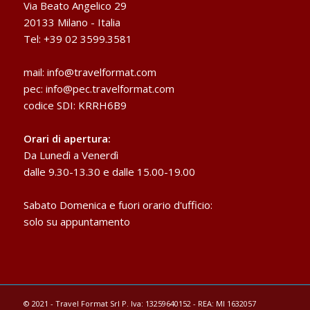
Via Beato Angelico 29
20133 Milano - Italia
Tel: +39 02 3599.3581
mail:
info@travelformat.com
pec:
info@pec.travelformat.com
codice SDI: KRRH6B9
Orari di apertura:
Da Lunedì a Venerdì
dalle 9.30-13.30 e dalle 15.00-19.00
Sabato Domenica e fuori orario d'ufficio:
solo su appuntamento
© 2021 - Travel Format Srl P. Iva: 13259640152 - REA: MI 1632057