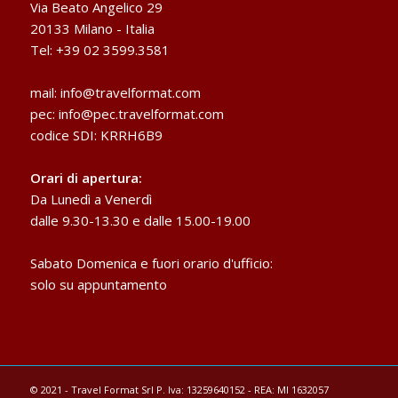
Via Beato Angelico 29
20133 Milano - Italia
Tel: +39 02 3599.3581
mail:
info@travelformat.com
pec:
info@pec.travelformat.com
codice SDI: KRRH6B9
Orari di apertura:
Da Lunedì a Venerdì
dalle 9.30-13.30 e dalle 15.00-19.00
Sabato Domenica e fuori orario d'ufficio:
solo su appuntamento
© 2021 - Travel Format Srl P. Iva: 13259640152 - REA: MI 1632057