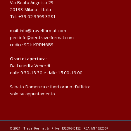
Via Beato Angelico 29
20133 Milano - Italia
Tel: +39 02 3599.3581
mail:
info@travelformat.com
pec:
info@pec.travelformat.com
codice SDI: KRRH6B9
Orari di apertura:
Da Lunedì a Venerdì
dalle 9.30-13.30 e dalle 15.00-19.00
Sabato Domenica e fuori orario d'ufficio:
solo su appuntamento
© 2021 - Travel Format Srl P. Iva: 13259640152 - REA: MI 1632057