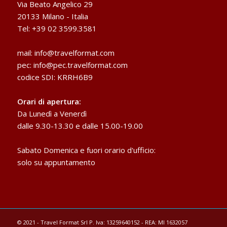
Via Beato Angelico 29
20133 Milano - Italia
Tel: +39 02 3599.3581
mail:
info@travelformat.com
pec:
info@pec.travelformat.com
codice SDI: KRRH6B9
Orari di apertura:
Da Lunedì a Venerdì
dalle 9.30-13.30 e dalle 15.00-19.00
Sabato Domenica e fuori orario d'ufficio:
solo su appuntamento
© 2021 - Travel Format Srl P. Iva: 13259640152 - REA: MI 1632057