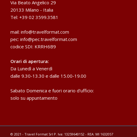
Via Beato Angelico 29
20133 Milano - Italia
Tel: +39 02 3599.3581
mail:
info@travelformat.com
pec:
info@pec.travelformat.com
codice SDI: KRRH6B9
Orari di apertura:
Da Lunedì a Venerdì
dalle 9.30-13.30 e dalle 15.00-19.00
Sabato Domenica e fuori orario d'ufficio:
solo su appuntamento
© 2021 - Travel Format Srl P. Iva: 13259640152 - REA: MI 1632057