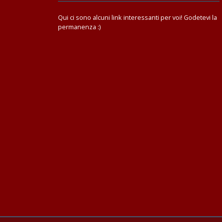
Qui ci sono alcuni link interessanti per voi! Godetevi la
permanenza :)