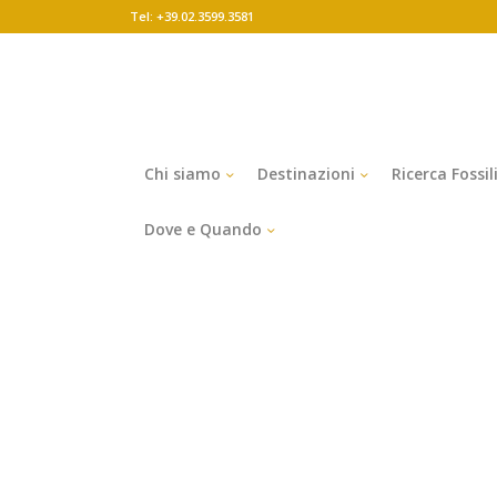
Tel: +39.02.3599.3581
Chi siamo
Destinazioni
Ricerca Fossil
Dove e Quando