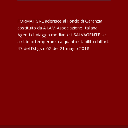
FORMAT SRL aderisce al Fondo di Garanzia
costituito da A.I.A.V. Associazione Italiana
Agenti di Viaggio mediante il SALVAGENTE s.c.
a r.l. in ottemperanza a quanto stabilito dall’art.
47 del D.Lgs n.62 del 21 magio 2018