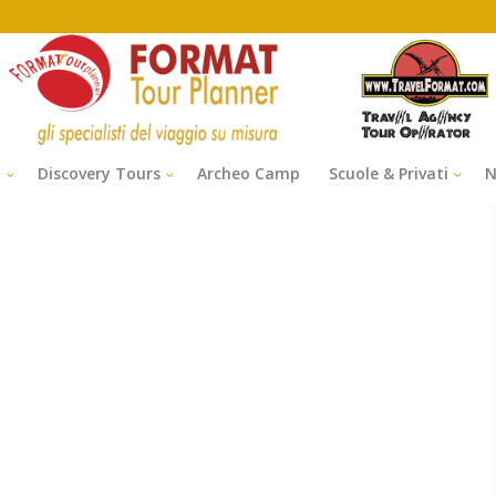
i
Discovery Tours
Archeo Camp
Scuole & Privati
N