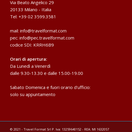
Via Beato Angelico 29
20133 Milano - Italia
Tel: +39 02 3599.3581
mail:
info@travelformat.com
pec:
info@pec.travelformat.com
codice SDI: KRRH6B9
Orari di apertura:
Da Lunedì a Venerdì
dalle 9.30-13.30 e dalle 15.00-19.00
Sabato Domenica e fuori orario d'ufficio:
solo su appuntamento
© 2021 - Travel Format Srl P. Iva: 13259640152 - REA: MI 1632057