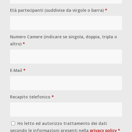
Età partecipanti (suddivise da virgole o barra)
*
Numero Camere (indicare se singola, doppia, tripla o
altro)
*
E-Mail
*
Recapito telefonico
*
Ho letto ed autorizzo trattamento dei dati
secondo le informazioni presenti nella
privacy policy
*