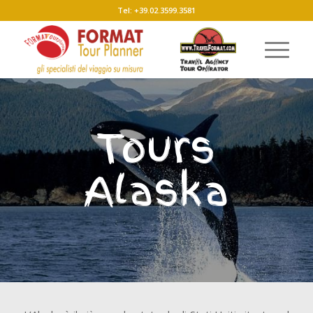
Tel: +39.02.3599.3581
Tours
Alaska