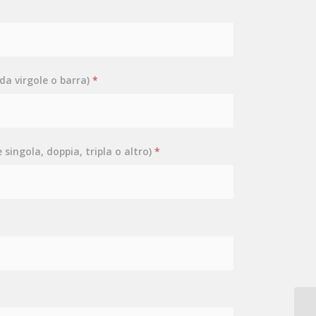
 da virgole o barra)
*
singola, doppia, tripla o altro)
*