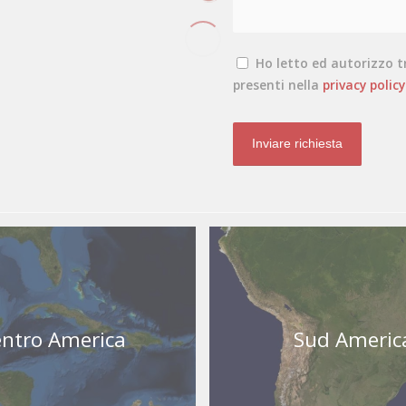
Ho letto ed autorizzo 
presenti nella
privacy policy
ntro America
Sud Americ