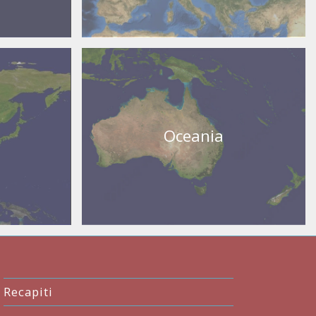
Oceania
Recapiti