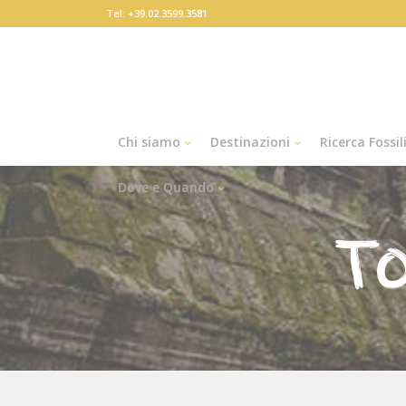
Tel: +39.02.3599.3581
Chi siamo
Destinazioni
Ricerca Fossil
Dove e Quando
T