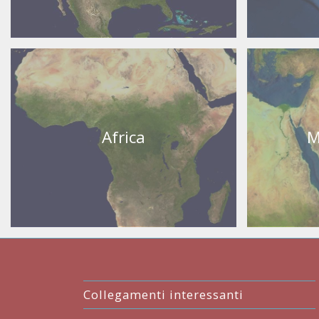
Africa
M
Collegamenti interessanti