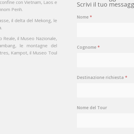
 confine con Vietnam, Laos e
Scrivi il tuo messag
 Phnom Penh.
Nome
*
sse, il delta del Mekong, le
a.
zo Reale, il Museo Nazionale,
tambang, le montagne del
Cognome
*
tres, Kampot, il Museo Toul
Destinazione richiesta
*
Nome del Tour