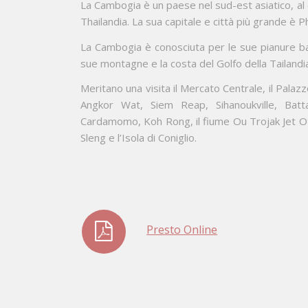
La Cambogia è un paese nel sud-est asiatico, al
Thailandia. La sua capitale e città più grande è
La Cambogia è conosciuta per le sue pianure ba
sue montagne e la costa del Golfo della Tailandi
Meritano una visita il Mercato Centrale, il Palaz
Angkor Wat, Siem Reap, Sihanoukville, Bat
Cardamomo, Koh Rong, il fiume Ou Trojak Jet O
Sleng e l’Isola di Coniglio.
Presto Online