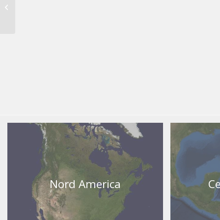
Tours Tailandia
Nord America
Ce