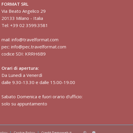
FORMAT SRL
Via Beato Angelico 29
20133 Milano - Italia
Tel: +39 02 3599.3581
mail:
info@travelformat.com
pec:
info@pec.travelformat.com
codice SDI: KRRH6B9
Orari di apertura:
Da Lunedì a Venerdì
dalle 9.30-13.30 e dalle 15.00-19.00
Sabato Domenica e fuori orario d'ufficio:
solo su appuntamento
olicy
Cookie Policy
Credit Demoweb.it