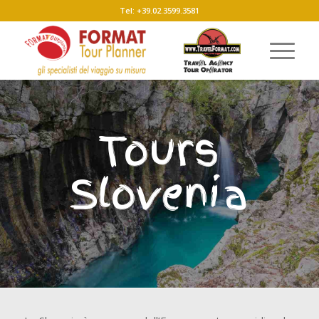
Tel: +39.02.3599.3581
Tours
Slovenia