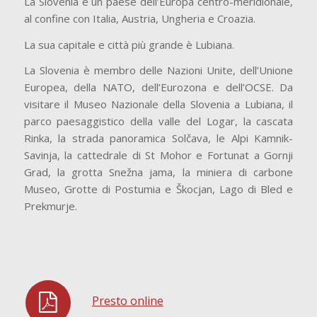
La Slovenia è un paese dell’Europa centro-meridionale,
al confine con Italia, Austria, Ungheria e Croazia.
La sua capitale e città più grande è Lubiana.
La Slovenia è membro delle Nazioni Unite, dell’Unione
Europea, della NATO, dell’Eurozona e dell’OCSE. Da
visitare il Museo Nazionale della Slovenia a Lubiana, il
parco paesaggistico della valle del Logar, la cascata
Rinka, la strada panoramica Solčava, le Alpi Kamnik-
Savinja, la cattedrale di St Mohor e Fortunat a Gornji
Grad, la grotta Snežna jama, la miniera di carbone
Museo, Grotte di Postumia e Škocjan, Lago di Bled e
Prekmurje.
Presto online