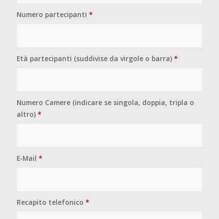
Numero partecipanti
*
Età partecipanti (suddivise da virgole o barra)
*
Numero Camere (indicare se singola, doppia, tripla o
altro)
*
E-Mail
*
Recapito telefonico
*