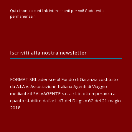
Qui ci sono alcuni link interessanti per voi! Godetevi la
permanenza :)
Iscriviti alla nostra newsletter
FORMAT SRL aderisce al Fondo di Garanzia costituito
da A.I.A.V. Associazione Italiana Agenti di Viaggio
mediante il SALVAGENTE s.c. a r.l. in ottemperanza a
quanto stabilito dall’art. 47 del D.Lgs n.62 del 21 magio
2018